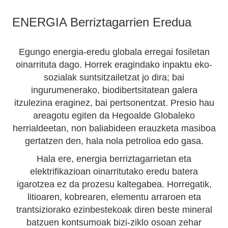
ENERGIA Berriztagarrien Eredua
Egungo energia-eredu globala erregai fosiletan
oinarrituta dago. Horrek eragindako inpaktu eko-
sozialak suntsitzailetzat jo dira; bai
ingurumenerako, biodibertsitatean galera
itzulezina eraginez, bai pertsonentzat. Presio hau
areagotu egiten da Hegoalde Globaleko
herrialdeetan, non baliabideen erauzketa masiboa
gertatzen den, hala nola petrolioa edo gasa.
Hala ere, energia berriztagarrietan eta
elektrifikazioan oinarritutako eredu batera
igarotzea ez da prozesu kaltegabea. Horregatik,
litioaren, kobrearen, elementu arraroen eta
trantsiziorako ezinbestekoak diren beste mineral
batzuen kontsumoak bizi-ziklo osoan zehar