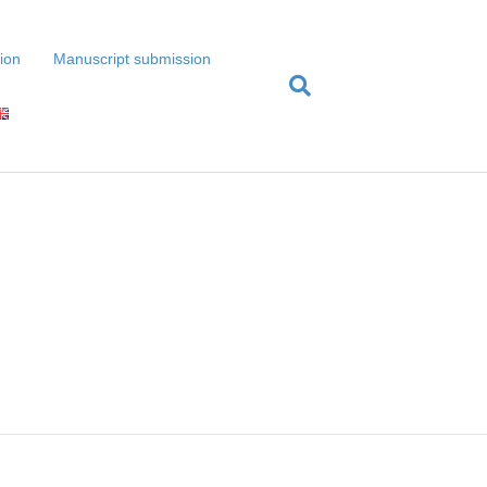
tion
Manuscript submission