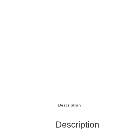
Description
Description