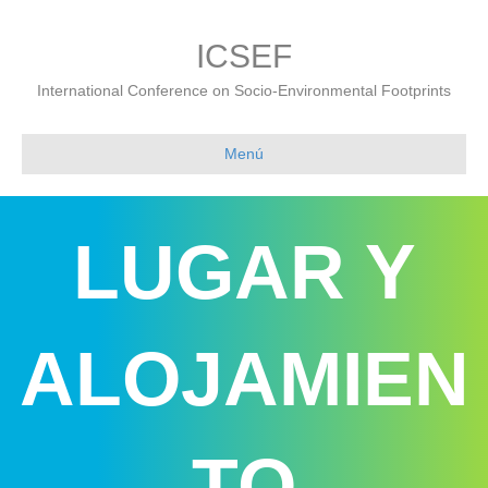
ICSEF
International Conference on Socio-Environmental Footprints
Menú
LUGAR Y
ALOJAMIEN
TO