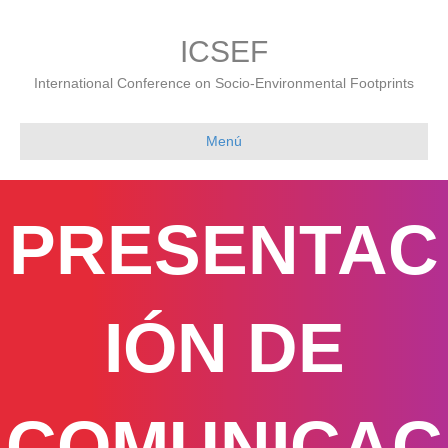
ICSEF
International Conference on Socio-Environmental Footprints
Menú
PRESENTAC
IÓN DE
COMUNICAC